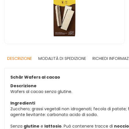
DESCRIZIONE
MODALITÀ DI SPEDIZIONE
RICHIEDI INFORMAZ
Schär Wafers al cacao
Descrizione
Wafers al cacao senza glutine.
Ingredienti
Zucchero; grassi vegetali non idrogenati; fecola di patate; 
agente lievitante: carbonato acido di sodio.
Senza
glutine
e
lattosio
. Può contenere tracce di
noccio