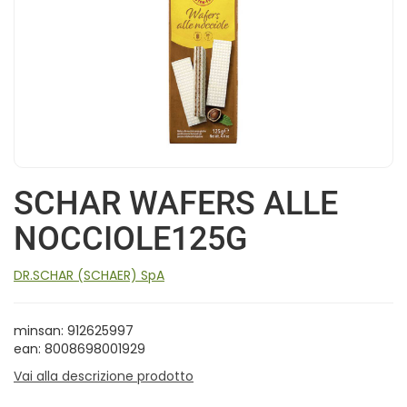
SCHAR WAFERS ALLE
NOCCIOLE125G
DR.SCHAR (SCHAER) SpA
minsan: 912625997
ean: 8008698001929
Vai alla descrizione prodotto