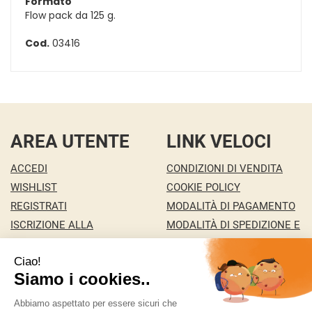
Formato
Flow pack da 125 g.
Cod.
03416
AREA UTENTE
LINK VELOCI
ACCEDI
CONDIZIONI DI VENDITA
WISHLIST
COOKIE POLICY
REGISTRATI
MODALITÀ DI PAGAMENTO
ISCRIZIONE ALLA
MODALITÀ DI SPEDIZIONE E
NEWSLETTER
RITIRO
CONTATTI
INFORMATIVA PRIVACY