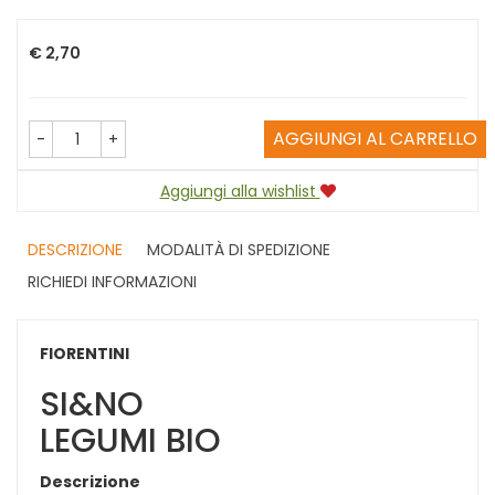
Prezzo
€ 2,70
AGGIUNGI AL CARRELLO
-
+
Aggiungi alla wishlist
DESCRIZIONE
MODALITÀ DI SPEDIZIONE
RICHIEDI INFORMAZIONI
FIORENTINI
SI&NO
LEGUMI BIO
Descrizione