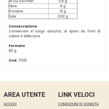
di cui zuccheri
0,8 g
Fibre
6 g
Proteine
13 g
Sale
0,92 g
Conservazione
Conservare in luogo asciutto, al riparo da fonti di
calore e dalla luce.
Formato
80 g.
Cod.
7005
AREA UTENTE
LINK VELOCI
ACCEDI
CONDIZIONI DI VENDITA