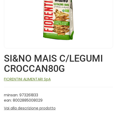
SI&NO MAIS C/LEGUMI
CROCCAN80G
FIORENTINI ALIMENTARI SpA
minsan: 973261833
ean: 8002885008029
Vai alla descrizione prodotto