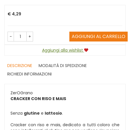
Prezzo
€ 4,29
AGGIUNGI AL CARRELLO
-
+
Aggiungi alla wishlist
DESCRIZIONE
MODALITÀ DI SPEDIZIONE
RICHIEDI INFORMAZIONI
ZerOGrano
CRACKER CON RISO E MAIS
Senza
glutine
e
lattosio
.
Cracker con riso e mais, dedicato a tutti coloro che