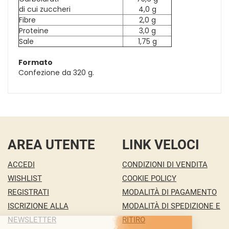
di cui zuccheri
4,0 g
Fibre
2,0 g
Proteine
3,0 g
Sale
1,75 g
Formato
Confezione da 320 g.
AREA UTENTE
LINK VELOCI
ACCEDI
CONDIZIONI DI VENDITA
WISHLIST
COOKIE POLICY
REGISTRATI
MODALITÀ DI PAGAMENTO
ISCRIZIONE ALLA
MODALITÀ DI SPEDIZIONE E
NEWSLETTER
RITIRO