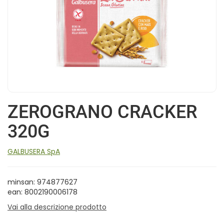
ZEROGRANO CRACKER
320G
GALBUSERA SpA
minsan: 974877627
ean: 8002190006178
Vai alla descrizione prodotto