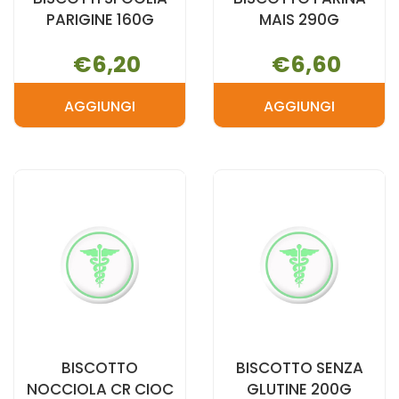
PARIGINE 160G
MAIS 290G
€6,20
€6,60
AGGIUNGI
AGGIUNGI
AGGIUNGI BISCOTTI
AGGIUNGI 
SFOGLIA
FARINA
PARIGINE
MAIS
160G AL
290G AL
CARRELLO
CARRELLO
BISCOTTO
BISCOTTO SENZA
NOCCIOLA CR CIOC
GLUTINE 200G