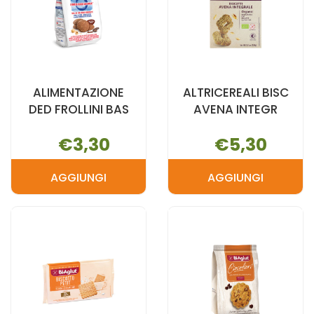
ALIMENTAZIONE
ALTRICEREALI BISC
DED FROLLINI BAS
AVENA INTEGR
€3,30
€5,30
AGGIUNGI
AGGIUNGI
AGGIUNGI ALIMENTAZIONE
AGGIUNGI A
DED
BISC
FROLLINI
AVENA
BAS AL
INTEGR AL
CARRELLO
CARRELLO