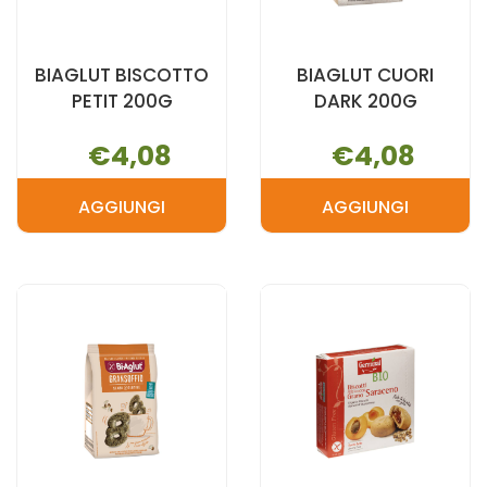
BIAGLUT BISCOTTO
BIAGLUT CUORI
PETIT 200G
DARK 200G
€4,08
€4,08
AGGIUNGI
AGGIUNGI
AGGIUNGI BIAGLUT
AGGIUNGI B
BISCOTTO
CUORI
PETIT
DARK
200G AL
200G AL
CARRELLO
CARRELLO