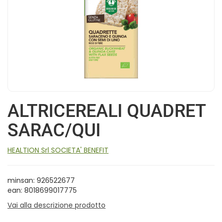
ALTRICEREALI QUADRET
SARAC/QUI
HEALTION Srl SOCIETA' BENEFIT
minsan: 926522677
ean: 8018699017775
Vai alla descrizione prodotto