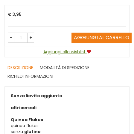
Prezzo
€ 3,95
AGGIUNGI AL CARRELLO
-
+
Aggiungi alla wishlist
DESCRIZIONE
MODALITÀ DI SPEDIZIONE
RICHIEDI INFORMAZIONI
Senza lievito aggiunto
altricereali
Quinoa Flakes
quinoa flakes
senza
glutine