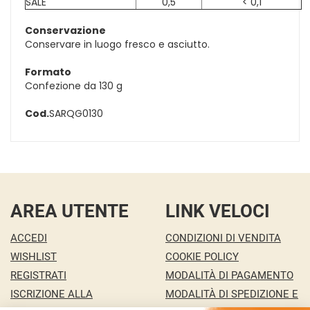
SALE
0,5
< 0,1
Conservazione
Conservare in luogo fresco e asciutto.
Formato
Confezione da 130 g
Cod.
SARQG0130
AREA UTENTE
LINK VELOCI
ACCEDI
CONDIZIONI DI VENDITA
WISHLIST
COOKIE POLICY
REGISTRATI
MODALITÀ DI PAGAMENTO
ISCRIZIONE ALLA
MODALITÀ DI SPEDIZIONE E