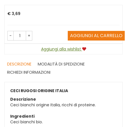
Prezzo
€ 3,69
AGGIUNGI AL CARRELLO
-
+
Aggiungi alla wishlist
DESCRIZIONE
MODALITÀ DI SPEDIZIONE
RICHIEDI INFORMAZIONI
CECI RUGOSI ORIGINE ITALIA
Descrizione
Ceci bianchi origine Italia, ricchi di proteine.
Ingredienti
Ceci bianchi bio.