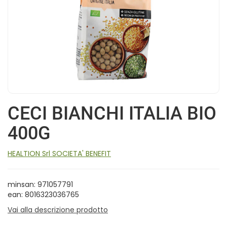
CECI BIANCHI ITALIA BIO
400G
HEALTION Srl SOCIETA' BENEFIT
minsan: 971057791
ean: 8016323036765
Vai alla descrizione prodotto