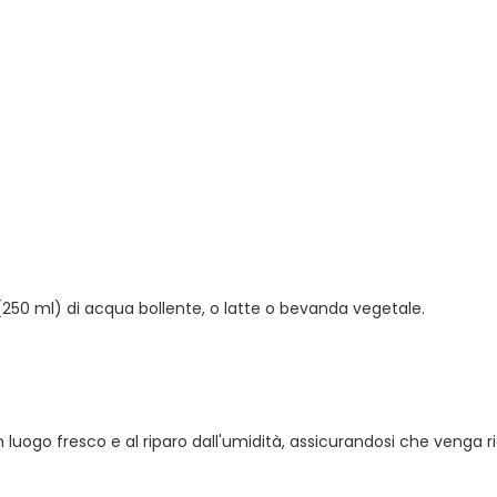
250 ml) di acqua bollente, o latte o bevanda vegetale.
in luogo fresco e al riparo dall'umidità, assicurandosi che venga