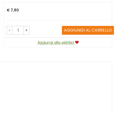
Prezzo
€ 7,80
AGGIUNGI AL CARRELLO
-
+
Aggiungi alla wishlist