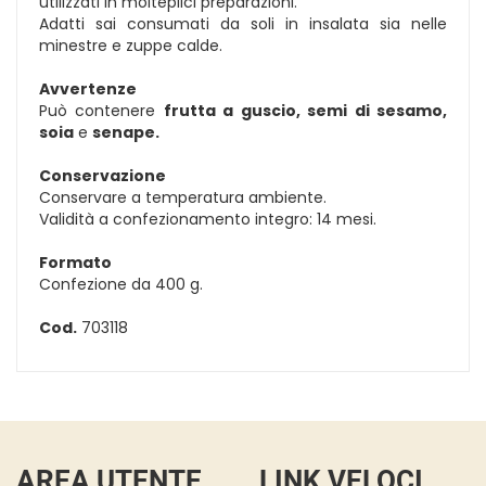
utilizzati in molteplici preparazioni.
Adatti sai consumati da soli in insalata sia nelle
minestre e zuppe calde.
Avvertenze
Può contenere
frutta a guscio, semi di sesamo,
soia
e
senape.
Conservazione
Conservare a temperatura ambiente.
Validità a confezionamento integro: 14 mesi.
Formato
Confezione da 400 g.
Cod.
703118
AREA UTENTE
LINK VELOCI