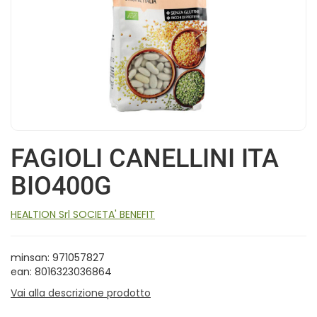
FAGIOLI CANELLINI ITA
BIO400G
HEALTION Srl SOCIETA' BENEFIT
minsan: 971057827
ean: 8016323036864
Vai alla descrizione prodotto