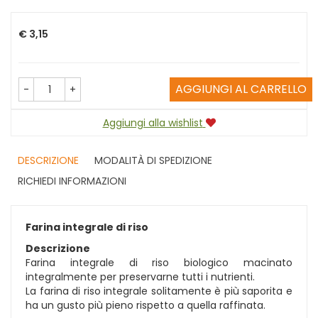
Prezzo
€ 3,15
AGGIUNGI AL CARRELLO
-
+
Aggiungi alla wishlist
DESCRIZIONE
MODALITÀ DI SPEDIZIONE
RICHIEDI INFORMAZIONI
Farina integrale di riso
Descrizione
Farina integrale di riso biologico macinato
integralmente per preservarne tutti i nutrienti.
La farina di riso integrale solitamente è più saporita e
ha un gusto più pieno rispetto a quella raffinata.