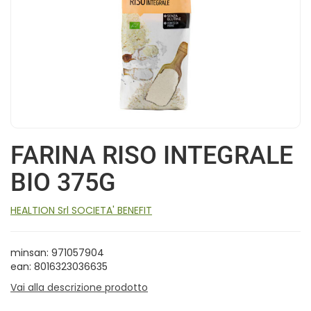
FARINA RISO INTEGRALE
BIO 375G
HEALTION Srl SOCIETA' BENEFIT
minsan: 971057904
ean: 8016323036635
Vai alla descrizione prodotto