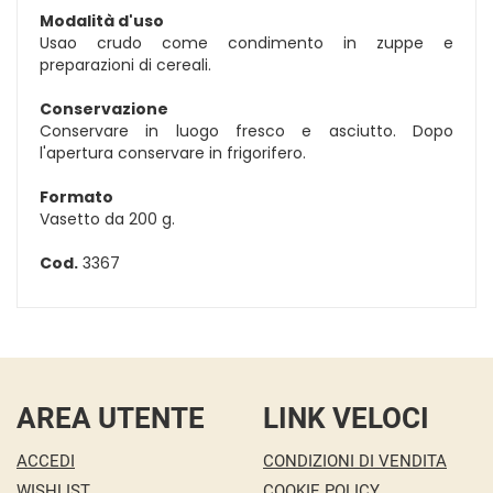
Modalità d'uso
Usao crudo come condimento in zuppe e
preparazioni di cereali.
Conservazione
Conservare in luogo fresco e asciutto. Dopo
l'apertura conservare in frigorifero.
Formato
Vasetto da 200 g.
Cod.
3367
AREA UTENTE
LINK VELOCI
ACCEDI
CONDIZIONI DI VENDITA
WISHLIST
COOKIE POLICY