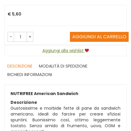
Prezzo
€ 5,60
AGGIUNGI AL CARRELLO
-
+
Aggiungi alla wishlist
DESCRIZIONE
MODALITÀ DI SPEDIZIONE
RICHIEDI INFORMAZIONI
NUTRIFREE American Sandwich
Descrizione
Gustosissime e morbide fette di pane da sandwich
americano, ideali da farcire per creare sfiziosi
spuntini. Buonissimo così, ottimo leggermente
tostato. Senza amido di frumento, uova, OGM e