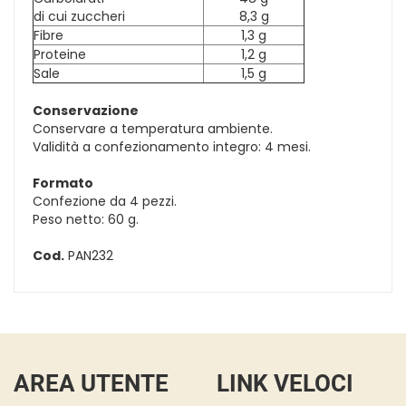
di cui zuccheri
8,3 g
Fibre
1,3 g
Proteine
1,2 g
Sale
1,5 g
Conservazione
Conservare a temperatura ambiente.
Validità a confezionamento integro: 4 mesi.
Formato
Confezione da 4 pezzi.
Peso netto: 60 g.
Cod.
PAN232
AREA UTENTE
LINK VELOCI