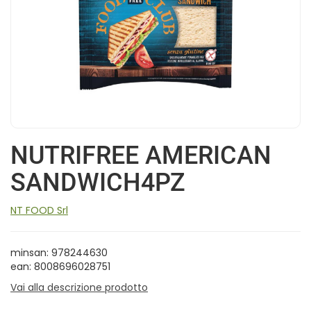
NUTRIFREE AMERICAN
SANDWICH4PZ
NT FOOD Srl
minsan: 978244630
ean: 8008696028751
Vai alla descrizione prodotto