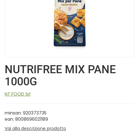
NUTRIFREE MIX PANE
1000G
NT FOOD Srl
minsan: 920373735
ean: 8008696021189
Vai alla descrizione prodotto