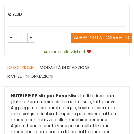
Prezzo
€ 7,30
AGGIUNGI AL CARRELLO
-
+
Aggiungi alla wishlist
DESCRIZIONE
MODALITÀ DI SPEDIZIONE
RICHIEDI INFORMAZIONI
NUTRI F R E E Mix per Pane
Miscela di farina senza
glutine. Senza amido di frumento, soia, latte, uova.
Aggiungere al preparato acqua, lievito di birra, olio
extra vergine di oliva. L'impasto può essere fatto a
mano o con l'utilizzo della macchina per pane.
Agitare bene la confezione prima dell'utilizzo, in
modo che i componenti del prodotto siano ben