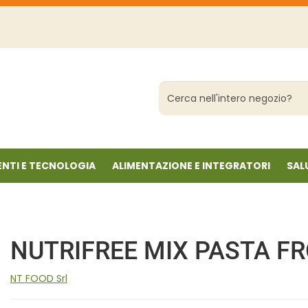
Cerca
Prodotto
NTI E TECNOLOGIA
ALIMENTAZIONE E INTEGRATORI
SAL
NUTRIFREE MIX PASTA F
NT FOOD Srl