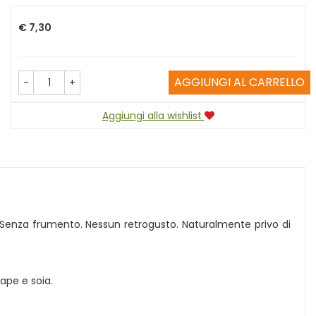
Prezzo
€ 7,30
AGGIUNGI AL CARRELLO
-
+
Aggiungi alla wishlist
ti. Senza frumento. Nessun retrogusto. Naturalmente privo di
ape e soia.