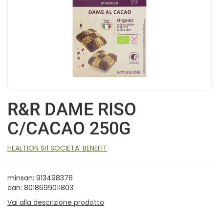
R&R DAME RISO
C/CACAO 250G
HEALTION Srl SOCIETA' BENEFIT
minsan: 913498376
ean: 8018699011803
Vai alla descrizione prodotto