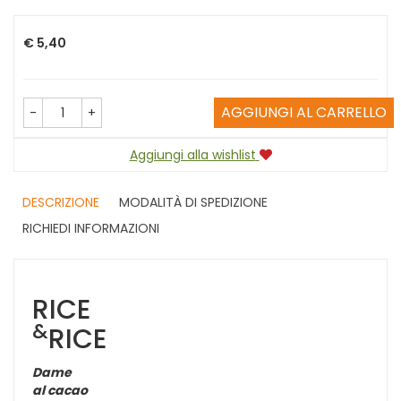
Prezzo
€ 5,40
AGGIUNGI AL CARRELLO
-
+
Aggiungi alla wishlist
DESCRIZIONE
MODALITÀ DI SPEDIZIONE
RICHIEDI INFORMAZIONI
RICE
&
RICE
Dame
al cacao